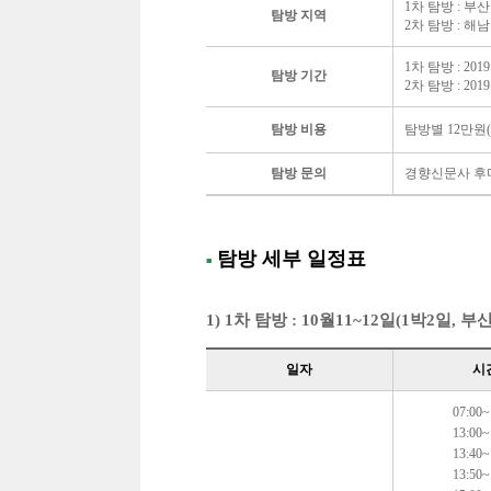
1차 탐방 : 부
탐방 지역
2차 탐방 : 해
1차 탐방 : 2019
탐방 기간
2차 탐방 : 2019
탐방 비용
탐방별 12만원(
탐방 문의
경향신문사 후마니
탐방 세부 일정표
■
1) 1차 탐방 : 10월11~12일(1박2일,
일자
시
07:00~
13:00~
13:40~
13:50~