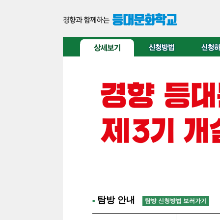
탐방 안내
탐방 신청방법 보러가기
■